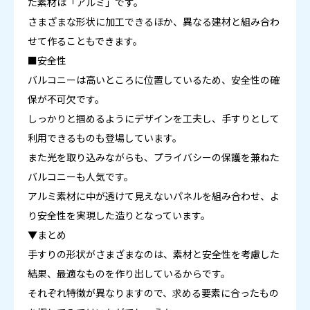
た素材は「アルミ」です。
さまざまな形状に加工できるほか、異なる建材と組み合わ
せて作ることもできます。
■安全性
バルコニーは高いところに位置しているため、安全性の確
保が不可欠です。
しっかりと掴めるようにデザインを工夫し、手すりとして
利用できるものも登場しています。
また光を取り込みながらも、プライバシーの保護を兼ねた
バルコニーも人気です。
アルミ素材に中が透けて見えないパネルを組み合わせ、よ
り安全性を実現した造りとなっています。
▼まとめ
手すりの形状がさまざまなのは、素材と安全性を考慮した
結果、最適なものを作り出しているからです。
それぞれ特徴が異なりますので、求める要素に合ったもの