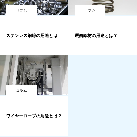
コラム
コラム
ステンレス鋼線の用途とは
硬鋼線材の用途とは？
コラム
ワイヤーロープの用途とは？