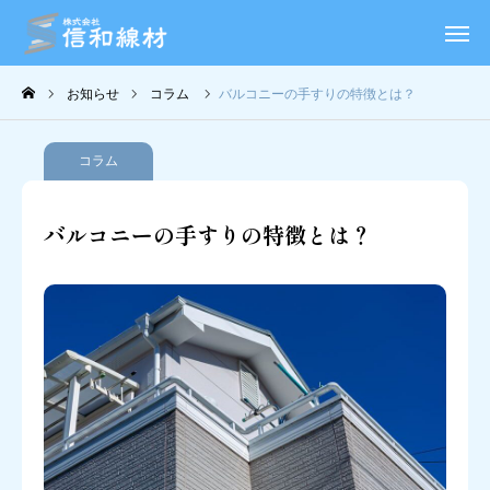
事業内容
お知らせ
コラム
バルコニーの手すりの特徴とは？
会社概要
コラム
お知らせ
バルコニーの手すりの特徴とは？
コラム
採用情報
お問い合わせ