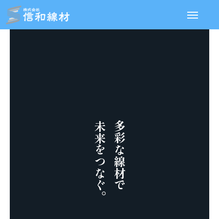
事業内容
会社概要
お知らせ
コラム
未来をつなぐ。
多彩な線材で
採用情報
お問い合わせ