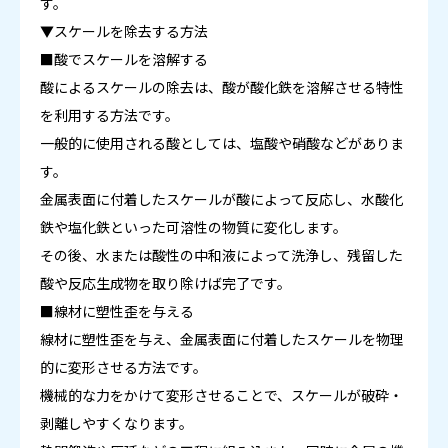
す。
▼スケールを除去する方法
■酸でスケールを溶解する
酸によるスケールの除去は、酸が酸化鉄を溶解させる特性
を利用する方法です。
一般的に使用される酸としては、塩酸や硝酸などがありま
す。
金属表面に付着したスケールが酸によって反応し、水酸化
鉄や塩化鉄といった可溶性の物質に変化します。
その後、水または酸性の中和液によって洗浄し、残留した
酸や反応生成物を取り除けば完了です。
■線材に塑性歪を与える
線材に塑性歪を与え、金属表面に付着したスケールを物理
的に変形させる方法です。
機械的な力をかけて変形させることで、スケールが破砕・
剥離しやすくなります。