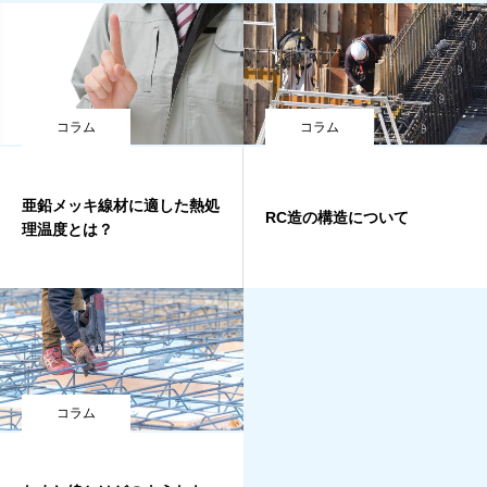
コラム
コラム
亜鉛メッキ線材に適した熱処
RC造の構造について
理温度とは？
コラム