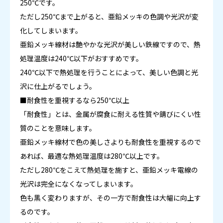
250℃です。
ただし250℃まで上がると、亜鉛メッキの色調や光沢が変
化してしまいます。
亜鉛メッキ線材は艶やかな光沢が美しい鉄線ですので、熱
処理温度は240℃以下がおすすめです。
240℃以下で熱処理を行うことによって、美しい色調と光
沢に仕上がるでしょう。
■耐食性を重視するなら250℃以上
「耐食性」とは、金属が腐食に耐える性質や錆びにくい性
質のことを意味します。
亜鉛メッキ線材で色の美しさよりも耐食性を重視するので
あれば、最適な熱処理温度は280℃以上です。
ただし280℃をこえて熱処理を施すと、亜鉛メッキ電線の
光沢は完全になくなってしまいます。
色も黒く変わりますが、その一方で耐食性は大幅に向上す
るのです。