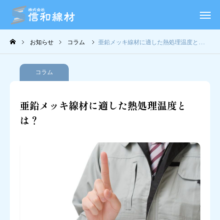
事業内容
お知らせ
コラム
亜鉛メッキ線材に適した熱処理温度とは？
会社概要
コラム
お知らせ
亜鉛メッキ線材に適した熱処理温度と
コラム
は？
採用情報
お問い合わせ