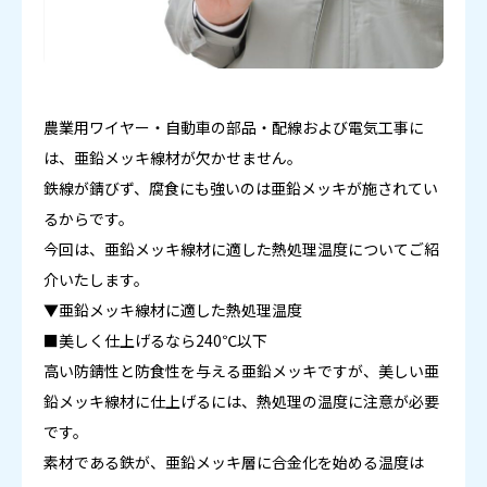
農業用ワイヤー・自動車の部品・配線および電気工事に
は、亜鉛メッキ線材が欠かせません。
鉄線が錆びず、腐食にも強いのは亜鉛メッキが施されてい
るからです。
今回は、亜鉛メッキ線材に適した熱処理温度についてご紹
介いたします。
▼亜鉛メッキ線材に適した熱処理温度
■美しく仕上げるなら240℃以下
高い防錆性と防食性を与える亜鉛メッキですが、美しい亜
鉛メッキ線材に仕上げるには、熱処理の温度に注意が必要
です。
素材である鉄が、亜鉛メッキ層に合金化を始める温度は