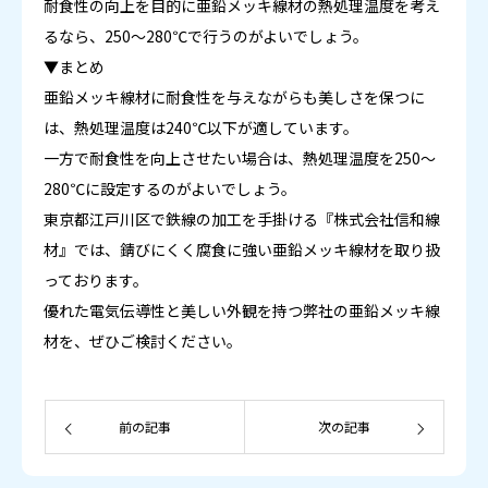
耐食性の向上を目的に亜鉛メッキ線材の熱処理温度を考え
るなら、250〜280℃で行うのがよいでしょう。
▼まとめ
亜鉛メッキ線材に耐食性を与えながらも美しさを保つに
は、熱処理温度は240℃以下が適しています。
一方で耐食性を向上させたい場合は、熱処理温度を250〜
280℃に設定するのがよいでしょう。
東京都江戸川区で鉄線の加工を手掛ける『株式会社信和線
材』では、錆びにくく腐食に強い亜鉛メッキ線材を取り扱
っております。
優れた電気伝導性と美しい外観を持つ弊社の亜鉛メッキ線
材を、ぜひご検討ください。
前の記事
次の記事